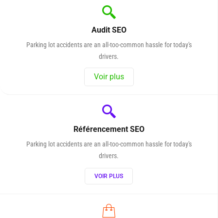
Audit SEO
Parking lot accidents are an all-too-common hassle for today's
drivers.
Voir plus
Référencement SEO
Parking lot accidents are an all-too-common hassle for today's
drivers.
VOIR PLUS